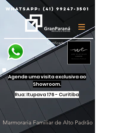
Whatsapp:
(41) 99247-3501
Certificado:
Agende uma visita exclusiva ao
Showroom.
Rua: Itupava 176 - Curitiba
Marmoraria Familiar de Alto Padrão