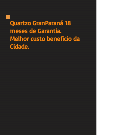
Quartzo GranParaná 18
meses de Garantia.
Melhor custo beneficio da
Cidade.