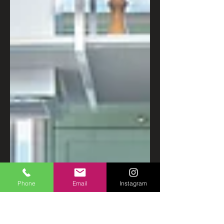
Phone
Email
Instagram