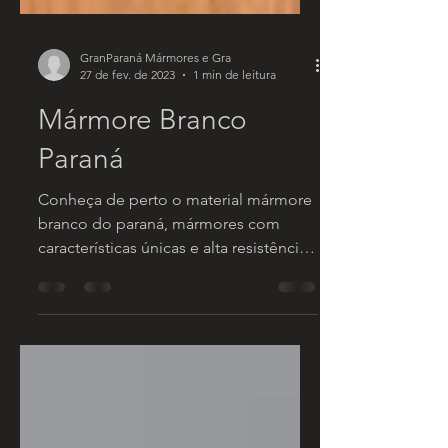
GranParaná Mármores e Gra
27 de fev. de 2023
1 min de leitura
Mármore Branco
Paraná
Conheça de perto o material mármore
branco do paraná, mármores com
características únicas e alta resistência,
material excelente para uso...