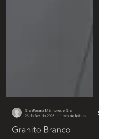
GranParaná Mármores e Gra