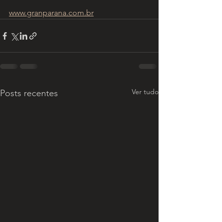
www.granparana.com.br
Ver tudo
Posts recentes