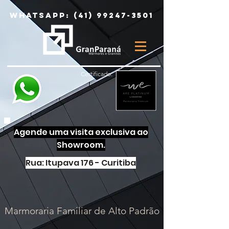
Whatsapp:
(41) 99247-3501
Certificado:
Agende uma visita exclusiva ao
Showroom.
Rua: Itupava 176 - Curitiba
Marmoraria Familiar de Alto Padrão