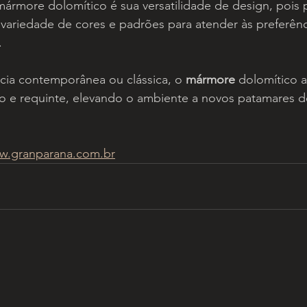
ármore dolomítico é sua versatilidade de design, pois 
ariedade de cores e padrões para atender às preferênci
. 
cia contemporânea ou clássica, o 
mármore
 dolomítico 
o e requinte, elevando o ambiente a novos patamares d
w.granparana.com.br