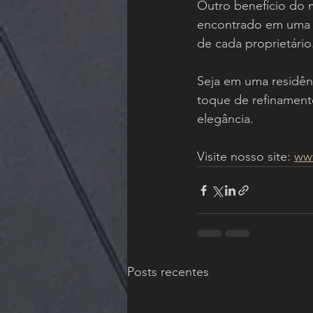
Outro benefício do m
encontrado em uma v
de cada proprietário
Seja em uma residên
toque de refinament
elegância.
Visite nosso site: 
ww
Posts recentes