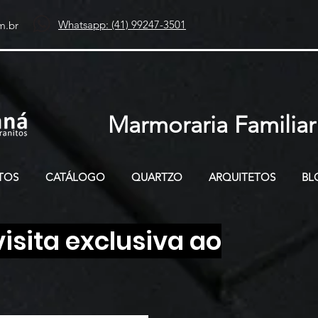
Whatsapp: (41) 99247-3501
m.br
Marmoraria Familiar
TOS
CATÁLOGO
QUARTZO
ARQUITETOS
BL
sita exclusiva ao