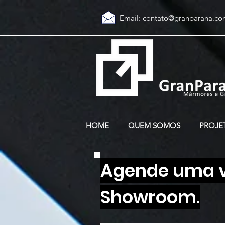
Email:
contato@granparana.co
HOME
QUEM SOMOS
PROJE
Agende uma vi
Showroom.