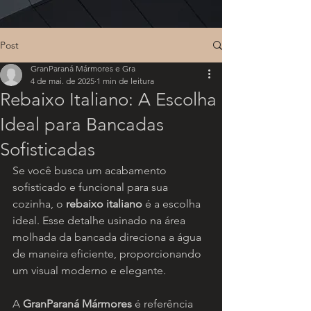
Post
GranParaná Mármores e Gra
4 de mai. de 2025
1 min de leitura
Rebaixo Italiano: A Escolha
Ideal para Bancadas
Sofisticadas
Se você busca um acabamento 
sofisticado e funcional para sua 
cozinha, o 
rebaixo italiano
 é a escolha 
ideal. Esse detalhe usinado na área 
molhada da bancada direciona a água 
de maneira eficiente, proporcionando 
um visual moderno e elegante.
A 
GranParaná Mármores
 é referência 