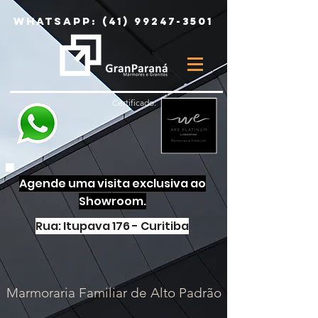
Whatsapp:
(41) 99247-3501
Certificado:
Agende uma visita exclusiva ao
Showroom.
Rua: Itupava 176 - Curitiba
Marmoraria Familiar de Alto Padrão