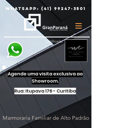
Whatsapp:
(41) 99247-3501
Certificado:
Agende uma visita exclusiva ao
Showroom.
Rua: Itupava 176 - Curitiba
Marmoraria Familiar de Alto Padrão