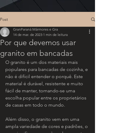
Post
GranParaná Mármores e Gra
14 de mar. de 2023
1 min de leitura
Por que devemos usar
granito em bancadas
O granito é um dos materiais mais 
populares para bancadas de cozinha, e 
não é difícil entender o porquê. Este 
material é durável, resistente e muito 
fácil de manter, tornando-se uma 
escolha popular entre os proprietários 
de casas em todo o mundo.
Além disso, o granito vem em uma 
ampla variedade de cores e padrões, o 