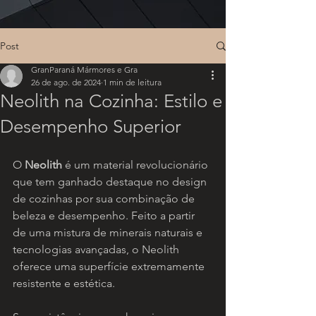
Post
GranParaná Mármores e Gra
26 de ago. de 2024
1 min de leitura
Neolith na Cozinha: Estilo e
Desempenho Superior
O 
Neolith
 é um material revolucionário 
que tem ganhado destaque no design 
de cozinhas por sua combinação de 
beleza e desempenho. Feito a partir 
de uma mistura de minerais naturais e 
tecnologias avançadas, o Neolith 
oferece uma superfície extremamente 
resistente e estética.