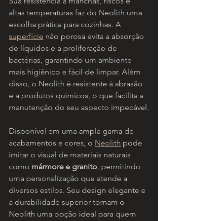
Sua resistência a manchas, riscos e 
altas temperaturas faz do Neolith uma 
escolha prática para cozinhas. A 
superfície
 não porosa evita a absorção 
de líquidos e a proliferação de 
bactérias, garantindo um ambiente 
mais higiênico e fácil de limpar. Além 
disso, o Neolith é resistente à abrasão 
e a produtos químicos, o que facilita a 
manutenção do seu aspecto impecável.
Disponível em uma ampla gama de 
acabamentos e cores, o 
Neolith
 pode 
imitar o visual de materiais naturais 
como 
mármore e granito
, permitindo 
uma personalização que atende a 
diversos estilos. Seu design elegante e 
a durabilidade superior tornam o 
Neolith uma opção ideal para quem 