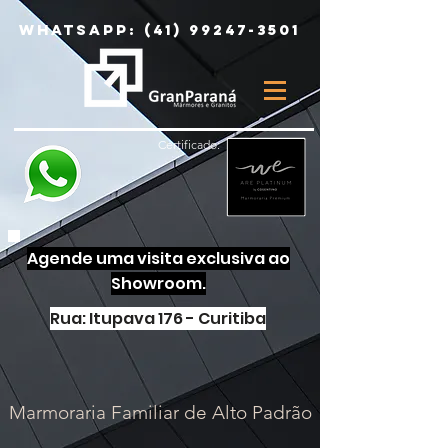
Whatsapp:
(41) 99247-3501
Certificado:
Agende uma visita exclusiva ao
Showroom.
Rua: Itupava 176 - Curitiba
Marmoraria Familiar de Alto Padrão