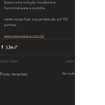
busca uma solução moderna e 
funcional para a cozinha.
visite nossa loja: rua jandaia do sul 157 
pinhais
www.granparana.com.br
Ver tudo
Posts recentes