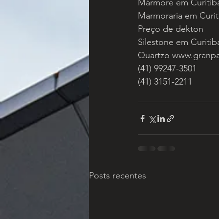
Mármore em Curitib
Marmoraria em Curit
Preço de dekton 
Silestone em Curitib
Quartzo www.granpa
(41) 99247-3501
(41) 3151-2211
Posts recentes