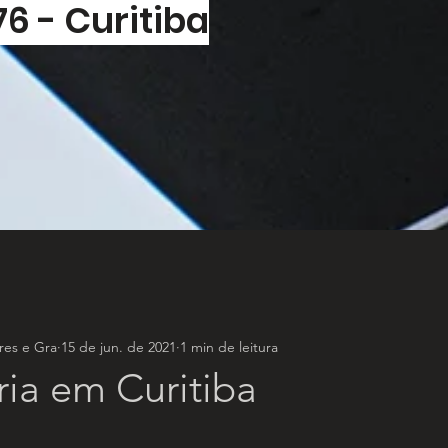
76 - Curitiba
es e Gra
15 de jun. de 2021
1 min de leitura
ia em Curitiba