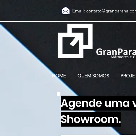
Email:
contato@granparana.co
HOME
QUEM SOMOS
PROJE
Agende uma vi
Showroom.