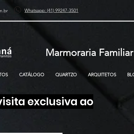
Whatsapp: (41) 99247-3501
m.br
Marmoraria Familiar
TOS
CATÁLOGO
QUARTZO
ARQUITETOS
BL
sita exclusiva ao