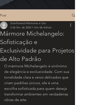
Post
GranParaná Mármores e Gra
2 de fev. de 2025
1 min de leitura
Mármore Michelangelo:
Sofisticação e
Exclusividade para Projetos
de Alto Padrão
O mármore Michelangelo é sinônimo 
de elegância e exclusividade. Com sua 
tonalidade clara e veios delicados que 
criam padrões únicos, ele é uma 
escolha sofisticada para quem deseja 
transformar ambientes em verdadeiras 
obras de arte.