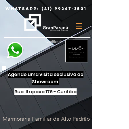
Whatsapp:
(41) 99247-3501
Certificado:
Agende uma visita exclusiva ao
Showroom.
Rua: Itupava 176 - Curitiba
Marmoraria Familiar de Alto Padrão