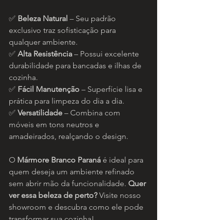
✅ 
Beleza Natural
 – Seu padrão 
exclusivo traz sofisticação para 
qualquer ambiente.
✅ 
Alta Resistência
 – Possui excelente 
durabilidade para bancadas e ilhas de 
cozinha.
✅ 
Fácil Manutenção
 – Superfície lisa e 
prática para limpeza do dia a dia.
✅ 
Versatilidade
 – Combina com 
móveis em tons neutros e 
amadeirados, realçando o design.
O 
Mármore Branco Paraná
 é ideal para 
quem deseja um ambiente refinado 
sem abrir mão da funcionalidade. 
Quer 
ver essa beleza de perto?
 Visite nosso 
showroom e descubra como ele pode 
transformar sua cozinha!