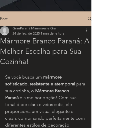
Post
GranParaná Mármores e Gra
24 de fev. de 2025
1 min de leitura
Mármore Branco Paraná: A
Melhor Escolha para Sua
Cozinha!
Se você busca um 
mármore 
sofisticado, resistente e atemporal
 para 
sua cozinha, o 
Mármore Branco 
Paraná
 é a melhor opção! Com sua 
tonalidade clara e veios sutis, ele 
proporciona um visual elegante e 
clean, combinando perfeitamente com 
diferentes estilos de decoração.