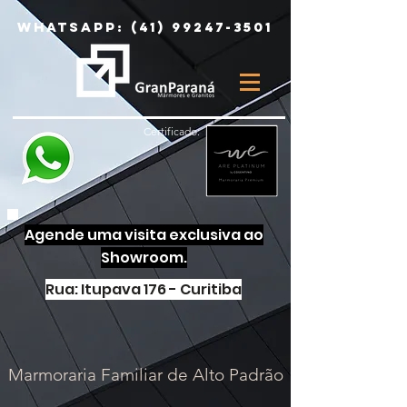
Whatsapp:
(41) 99247-3501
Certificado:
Agende uma visita exclusiva ao
Showroom.
Rua: Itupava 176 - Curitiba
Marmoraria Familiar de Alto Padrão