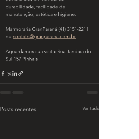
durabilidade, facilidade de 
manutenção, estética e higiene.
Marmoraria GranParaná (41) 3151-2211 
ou 
contato@granparana.com.br
Aguardamos sua visita: Rua Jandaia do 
Sul 157 Pinhais
Ver tudo
Posts recentes