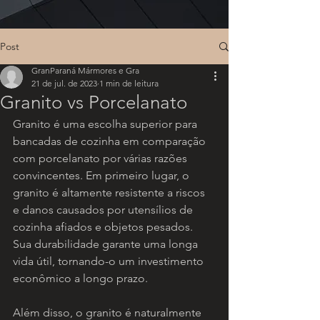
Post
GranParaná Mármores e Gra
21 de jul. de 2023
1 min de leitura
Granito vs Porcelanato
Granito é uma escolha superior para 
bancadas de cozinha em comparação 
com porcelanato por várias razões 
convincentes. Em primeiro lugar, o 
granito é altamente resistente a riscos 
e danos causados por utensílios de 
cozinha afiados e objetos pesados. 
Sua durabilidade garante uma longa 
vida útil, tornando-o um investimento 
econômico a longo prazo.
Além disso, o granito é naturalmente 