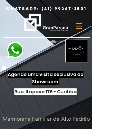
Whatsapp:
(41) 99247-3501
Certificado:
Agende uma visita exclusiva ao
Showroom.
Rua: Itupava 176 - Curitiba
Marmoraria Familiar de Alto Padrão