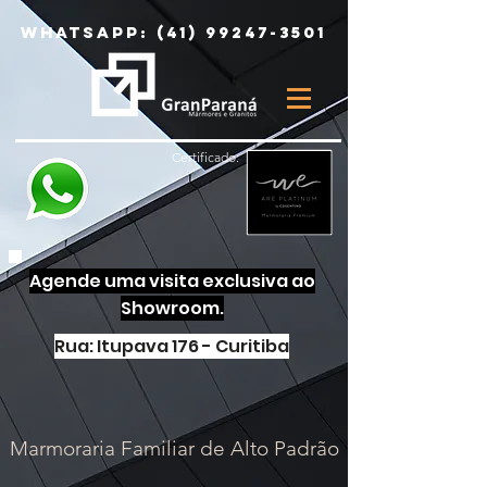
Whatsapp:
(41) 99247-3501
Certificado:
Agende uma visita exclusiva ao
Showroom.
Rua: Itupava 176 - Curitiba
Marmoraria Familiar de Alto Padrão