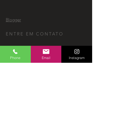
Blogger
ENTRE EM CONTATO
Phone
Email
Instagram
Send