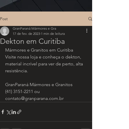
Post
GranParaná Mármores e Gra
17 de fev. de 2023
1 min de leitura
Dekton em Curitiba
Mármores e Granitos em Curitiba
Visite nossa loja e conheça o dekton, 
material incrível para ver de perto, alta 
resistência.
GranParaná Mármores e Granitos
(41) 3151-2211 ou 
contato@granparana.com.br  