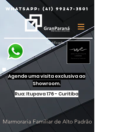
Whatsapp:
(41) 99247-3501
Certificado:
Agende uma visita exclusiva ao
Showroom.
Rua: Itupava 176 - Curitiba
Marmoraria Familiar de Alto Padrão