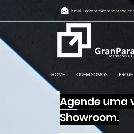
Email:
contato@granparana.co
HOME
QUEM SOMOS
PROJE
Agende uma vi
Showroom.