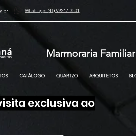
Whatsapp: (41) 99247-3501
m.br
Marmoraria Familiar
TOS
CATÁLOGO
QUARTZO
ARQUITETOS
BL
sita exclusiva ao