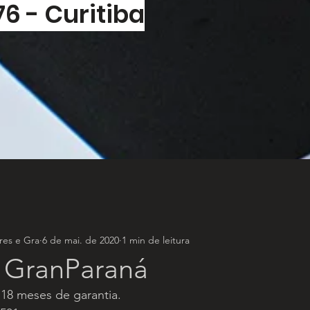
76 - Curitiba
es e Gra
6 de mai. de 2020
1 min de leitura
e GranParaná
18 meses de garantia.