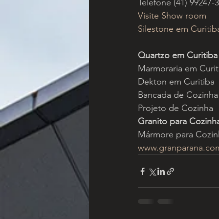
Telefone (41) 99247-
Visite Show room
Silestone em Curitib
Quartzo em Curitiba
Marmoraria em Curit
Dekton em Curitiba
Bancada de Cozinha
Projeto de Cozinha
Granito para Cozinh
Mármore para Cozin
www.granparana.co