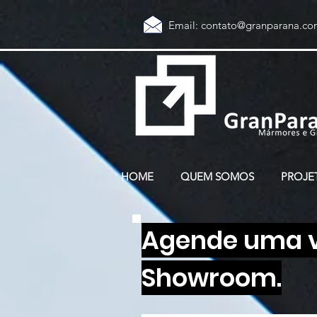
Email:
contato@granparana.co
HOME
QUEM SOMOS
PROJE
Agende uma vi
Showroom.