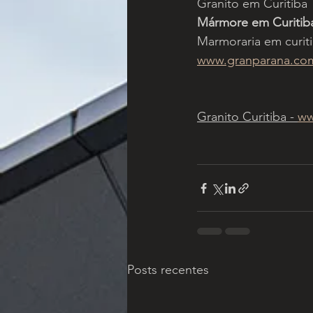
Granito em Curitiba
Mármore em Curitib
Marmoraria em curit
www.granparana.co
Granito Curitiba - 
ww
Posts recentes