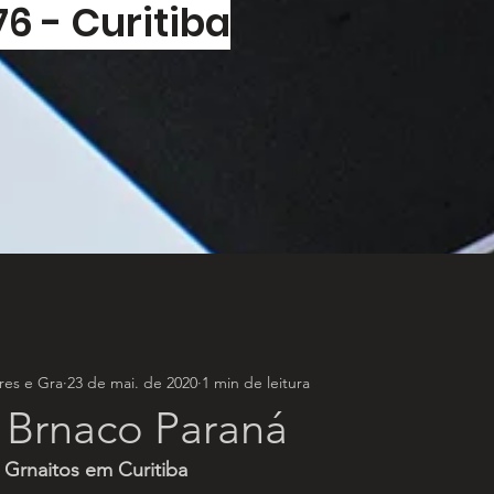
76 - Curitiba
es e Gra
23 de mai. de 2020
1 min de leitura
Brnaco Paraná
Grnaitos em Curitiba 