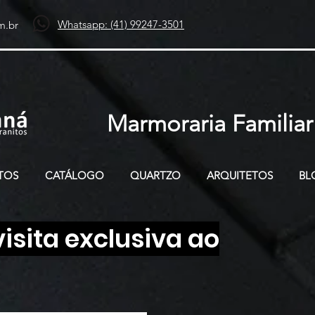
Whatsapp: (41) 99247-3501
m.br
Marmoraria Familiar
TOS
CATÁLOGO
QUARTZO
ARQUITETOS
BL
sita exclusiva ao