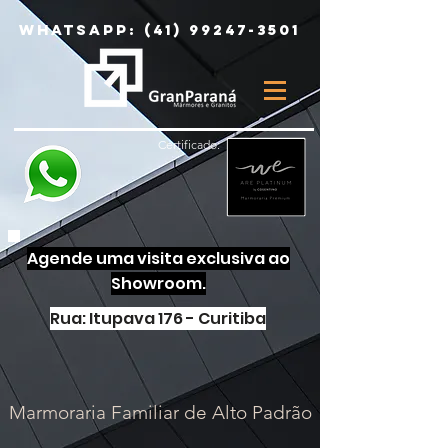
Whatsapp:
(41) 99247-3501
Certificado:
Agende uma visita exclusiva ao
Showroom.
Rua: Itupava 176 - Curitiba
Marmoraria Familiar de Alto Padrão