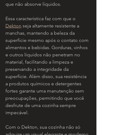
que não absorve líquidos.
Essa característica faz com que o 
Dekton
 seja altamente resistente a 
manchas, mantendo a beleza da 
superfície mesmo após o contato com 
alimentos e bebidas. Gorduras, vinhos 
e outros líquidos não penetram no 
material, facilitando a limpeza e 
preservando a integridade da 
superfície. Além disso, sua resistência 
a produtos químicos e detergentes 
fortes garante uma manutenção sem 
preocupações, permitindo que você 
desfrute de uma cozinha sempre 
impecável.
Com o Dekton, sua cozinha não só 
adquire um visual elegante e moderno, 