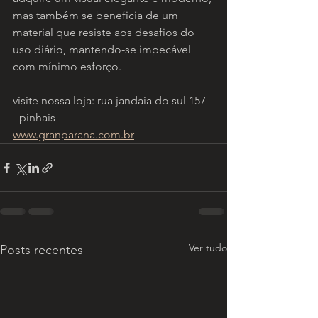
mas também se beneficia de um 
material que resiste aos desafios do 
uso diário, mantendo-se impecável 
com mínimo esforço.
visite nossa loja: rua jandaia do sul 157 
- pinhais
www.granparana.com.br
Ver tudo
Posts recentes