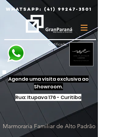
Whatsapp:
(41) 99247-3501
Certificado:
Agende uma visita exclusiva ao
Showroom.
Rua: Itupava 176 - Curitiba
Marmoraria Familiar de Alto Padrão