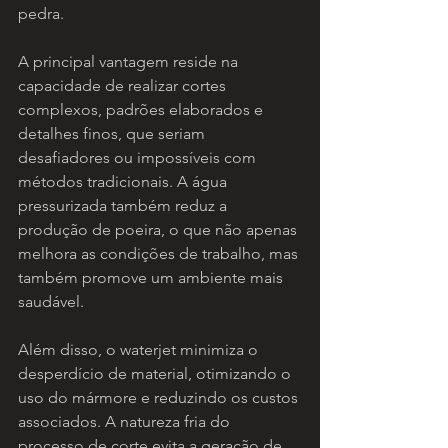
pedra.
A principal vantagem reside na 
capacidade de realizar cortes 
complexos, padrões elaborados e 
detalhes finos, que seriam 
desafiadores ou impossíveis com 
métodos tradicionais. A água 
pressurizada também reduz a 
produção de poeira, o que não apenas 
melhora as condições de trabalho, mas 
também promove um ambiente mais 
saudável.
Além disso, o waterjet minimiza o 
desperdício de material, otimizando o 
uso do mármore e reduzindo os custos 
associados. A natureza fria do 
processo de corte evita a geração de 